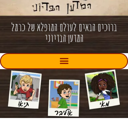
ברוכים הבאים לעולם המופלא של כרמל
המדען הבדיוני