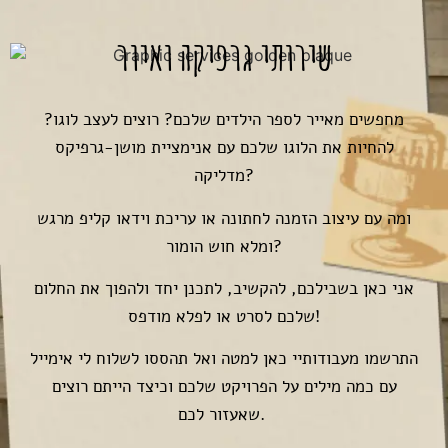
שירותי גרפיקה ואיור
מחפשים מאייר לספר הילדים שלכם? רוצים לעצב לוגו?
להחיות את הלוגו שלכם עם אנימציית מושן-גרפיקס
מדליקה?
ומה עם עיצוב הזמנה לחתונה או עריכת וידאו קליפ מרגש
ומלא חוש הומור?
אני כאן בשבילכם, להקשיב, לתכנן יחד ולהפוך את החלום
שלכם לסרט או לפלא מודפס!
התרשמו מעבודותיי כאן למטה ואל תהססו לשלוח לי אימייל
עם כמה מילים על הפרויקט שלכם וכיצד הייתם רוצים
שאעזור לכם.