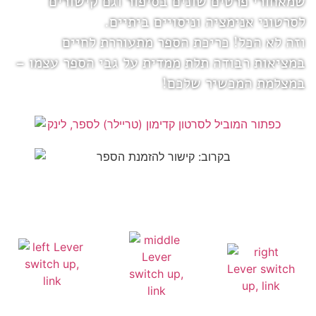
שמאחורי פרטים שונים בסיפור וגם קישורים 
לסרטוני אנימציה וניסויים ביתיים.  
וזה לא הכל! כריכת הספר מתעוררת לחיים 
במציאות רבודה תלת ממדית על גבי הספר עצמו – 
במצלמת המכשיר שלכם!