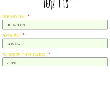
צרו קשר
שם משפחה
שם פרטי
כתובת דואר אלקטרוני
מספר טלפון/נייד
...אני מעוניינ.ת ב