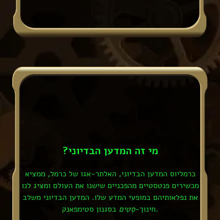
?מי זה המדען הבדיוני
כרמליוס המדען הבדיוני, האלתר-אגו של כרמל, ממציא
מכשירים פנטסטיים מהפכניים שישנו את העולם ומציג לנו
את נפלאותיהם במופעי המדע שלו. המדען הבדיוני משלב
בסגנון סטימפאנק.
חינוך-
סְטִים