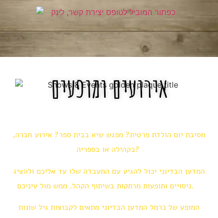
אירועים ומופעים
מסיבת יום הולדת פרטית? מפגש שיא בבית ספר? אירוע חברה,
בקהילה או בספריה?
המדען הבדיוני יכול להגיע עם המעבדה שלו עד אליכם ולהציג
ניסויים ותופעות מרתקות בשיתוף הקהל. ממש מול עיניכם.
המופע של כרמל המדען הבדיוני מתאים לקבוצות גיל שונות