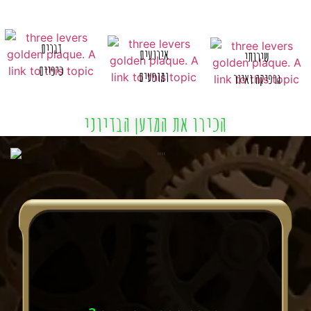
דברים
אירועים
שירותי
כיפיים
ומופעים
גרפיקה ואיור
הכירו את המדען הבדיוני